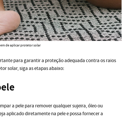
em de aplicar protetor solar
rtante para garantir a proteção adequada contra os raios
tor solar, siga as etapas abaixo:
pele
limpar a pele para remover qualquer sujeira, óleo ou
eja aplicado diretamente na pele e possa fornecer a