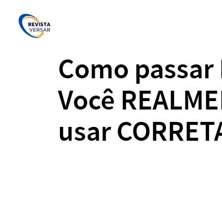
Como passar P
Você REALME
usar CORRE