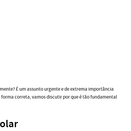
amente? É um assunto urgente e de extrema importância
a forma correta, vamos discutir por que é tão fundamental
olar