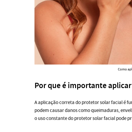
Como apli
Por que é importante aplicar
A aplicação correta do protetor solar facial é f
podem causar danos como queimaduras, envelhe
o uso constante do protetor solar facial pode p