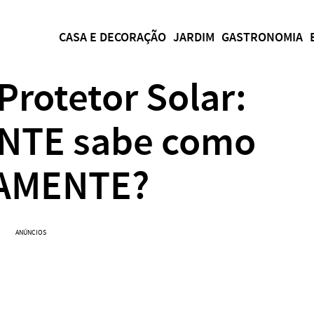
CASA E DECORAÇÃO
JARDIM
GASTRONOMIA
rotetor Solar:
NTE sabe como
TAMENTE?
ANÚNCIOS