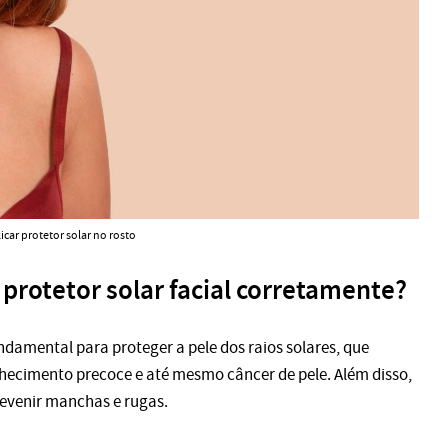
car protetor solar no rosto
 protetor solar facial corretamente?
undamental para proteger a pele dos raios solares, que
cimento precoce e até mesmo câncer de pele. Além disso,
revenir manchas e rugas.