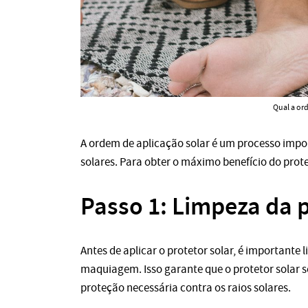
Qual a ord
A ordem de aplicação solar é um processo impo
solares. Para obter o máximo benefício do prote
Passo 1: Limpeza da 
Antes de aplicar o protetor solar, é importante 
maquiagem. Isso garante que o protetor solar s
proteção necessária contra os raios solares.