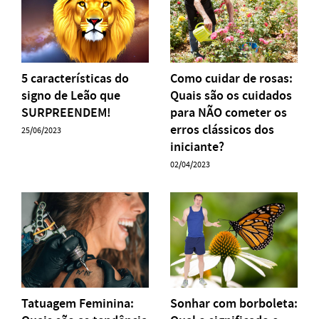
5 características do
Como cuidar de rosas:
signo de Leão que
Quais são os cuidados
SURPREENDEM!
para NÃO cometer os
erros clássicos dos
25/06/2023
iniciante?
02/04/2023
Tatuagem Feminina:
Sonhar com borboleta: