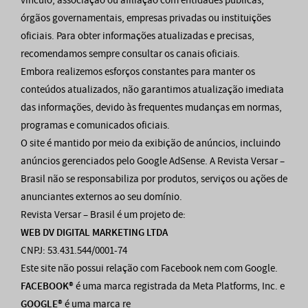
vínculo, associação ou afiliação com entidades públicas,
órgãos governamentais, empresas privadas ou instituições
oficiais. Para obter informações atualizadas e precisas,
recomendamos sempre consultar os canais oficiais.
Embora realizemos esforços constantes para manter os
conteúdos atualizados, não garantimos atualização imediata
das informações, devido às frequentes mudanças em normas,
programas e comunicados oficiais.
O site é mantido por meio da exibição de anúncios, incluindo
anúncios gerenciados pelo Google AdSense. A Revista Versar –
Brasil não se responsabiliza por produtos, serviços ou ações de
anunciantes externos ao seu domínio.
Revista Versar – Brasil é um projeto de:
WEB DV DIGITAL MARKETING LTDA
CNPJ: 53.431.544/0001-74
Este site não possui relação com Facebook nem com Google.
FACEBOOK®
é uma marca registrada da Meta Platforms, Inc. e
GOOGLE®
é uma marca re