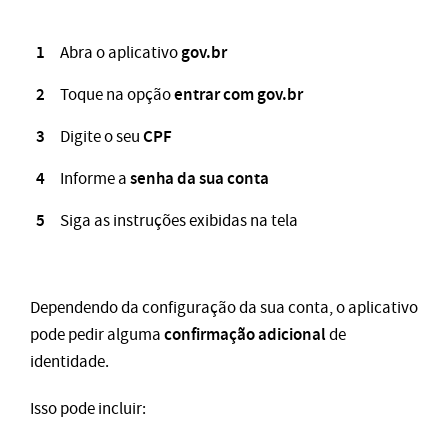
gov.br
Abra o aplicativo
entrar com gov.br
Toque na opção
CPF
Digite o seu
senha da sua conta
Informe a
Siga as instruções exibidas na tela
Dependendo da configuração da sua conta, o aplicativo
confirmação adicional
pode pedir alguma
de
identidade.
Isso pode incluir: