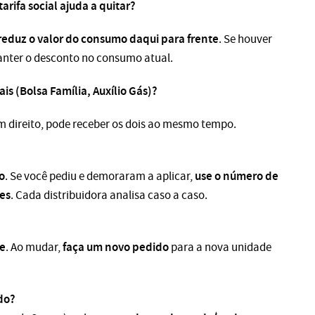
tarifa social ajuda a quitar?
reduz o valor do consumo daqui para frente
. Se houver
nter o desconto no consumo atual.
s (Bolsa Família, Auxílio Gás)?
em direito, pode receber os dois ao mesmo tempo.
o
use o número de
. Se você pediu e demoraram a aplicar,
es
. Cada distribuidora analisa caso a caso.
?
e
faça um novo pedido
. Ao mudar,
para a nova unidade
do?