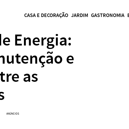
CASA E DECORAÇÃO
JARDIM
GASTRONOMIA
de Energia:
nutenção e
tre as
s
ANÚNCIOS