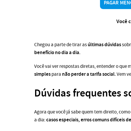
PAGAR MEN
Você c
últimas dúvidas
Chegou a parte de tirar as
sobr
benefício no dia a dia
.
Você vai ver respostas diretas, entender o que
simples
não perder a tarifa social
para
. Vem ve
Dúvidas frequentes s
Agora que você já sabe quem tem direito, como
casos especiais, erros comuns difíceis d
a dia: