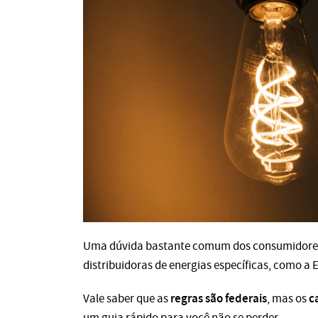
Uma dúvida bastante comum dos consumidores 
distribuidoras de energias específicas, como a 
regras são federais
c
Vale saber que as
, mas os
um guia rápido para você não se perder.