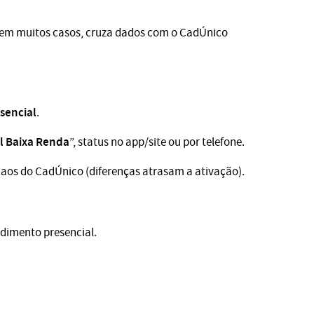
e, em muitos casos, cruza dados com o CadÚnico
sencial
.
l Baixa Renda
”, status no app/site ou por telefone.
 aos do CadÚnico (diferenças atrasam a ativação).
ndimento presencial.