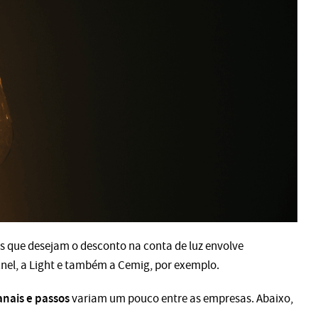
que desejam o desconto na conta de luz envolve
Enel, a Light e também a Cemig, por exemplo.
anais e passos
variam um pouco entre as empresas. Abaixo,