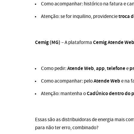
Como acompanhar: histórico na fatura e c
troca d
Atenção: se for inquilino, providencie
Cemig (MG)
Cemig Atende We
– A plataforma
Atende Web
app
telefone
p
Como pedir:
,
,
e
Atende Web
Como acompanhar: pelo
e na f
CadÚnico dentro do 
Atenção: mantenha o
Essas são as distribuidoras de energia mais co
para não ter erro, combinado?