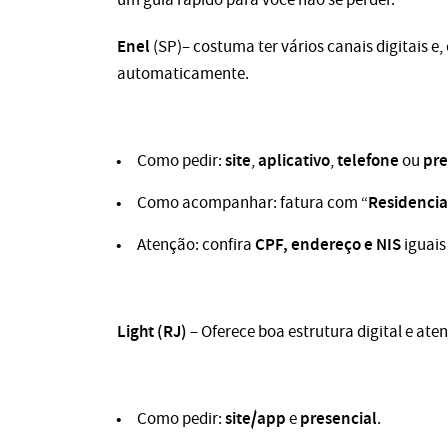
Enel
(SP)– costuma ter vários canais digitais 
automaticamente.
site
aplicativo
telefone
pre
Como pedir:
,
,
ou
Residencia
Como acompanhar: fatura com “
CPF, endereço e NIS
Atenção: confira
iguais
Light (RJ)
– Oferece boa estrutura digital e ate
site/app
presencial
Como pedir:
e
.