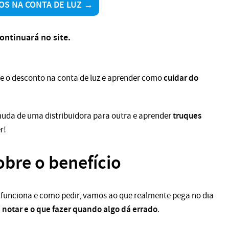
OS NA CONTA DE LUZ →
ontinuará no site.
cuidar do
e o desconto na conta de luz e aprender como
truques
 muda de uma distribuidora para outra e aprender
r!
obre o benefício
 funciona e como pedir, vamos ao que realmente pega no dia
e notar e o que fazer quando algo dá errado
.