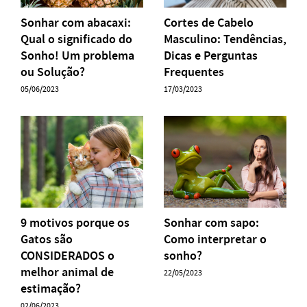
Sonhar com abacaxi:
Cortes de Cabelo
Qual o significado do
Masculino: Tendências,
Sonho! Um problema
Dicas e Perguntas
ou Solução?
Frequentes
05/06/2023
17/03/2023
9 motivos porque os
Sonhar com sapo:
Gatos são
Como interpretar o
CONSIDERADOS o
sonho?
melhor animal de
22/05/2023
estimação?
02/06/2023