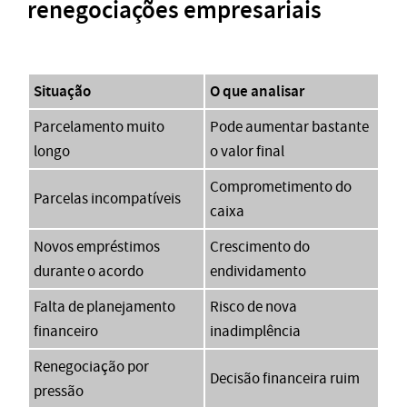
renegociações empresariais
Situação
O que analisar
Parcelamento muito
Pode aumentar bastante
longo
o valor final
Comprometimento do
Parcelas incompatíveis
caixa
Novos empréstimos
Crescimento do
durante o acordo
endividamento
Falta de planejamento
Risco de nova
financeiro
inadimplência
Renegociação por
Decisão financeira ruim
pressão