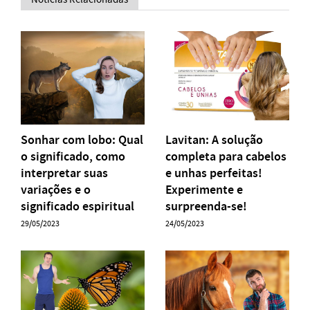
Sonhar com lobo: Qual
Lavitan: A solução
o significado, como
completa para cabelos
interpretar suas
e unhas perfeitas!
variações e o
Experimente e
significado espiritual
surpreenda-se!
29/05/2023
24/05/2023