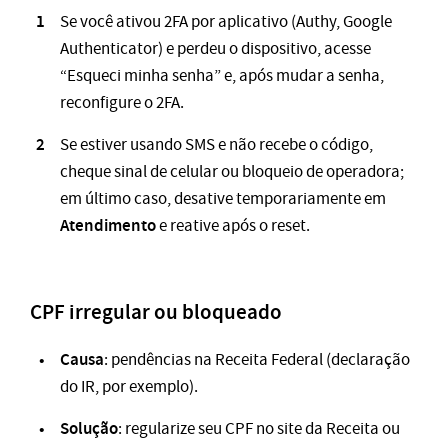
Se você ativou 2FA por aplicativo (Authy, Google
Authenticator) e perdeu o dispositivo, acesse
“Esqueci minha senha” e, após mudar a senha,
reconfigure o 2FA.
Se estiver usando SMS e não recebe o código,
cheque sinal de celular ou bloqueio de operadora;
em último caso, desative temporariamente em
Atendimento
e reative após o reset.
CPF irregular ou bloqueado
Causa
: pendências na Receita Federal (declaração
do IR, por exemplo).
Solução
: regularize seu CPF no site da Receita ou