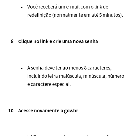
Você receberá um e-mail com o link de
redefinição (normalmente em até 5 minutos).
Clique no link e crie uma nova senha
A senha deve ter ao menos 8 caracteres,
incluindo letra maiúscula, minúscula, número
e caractere especial.
Acesse novamente o gov.br