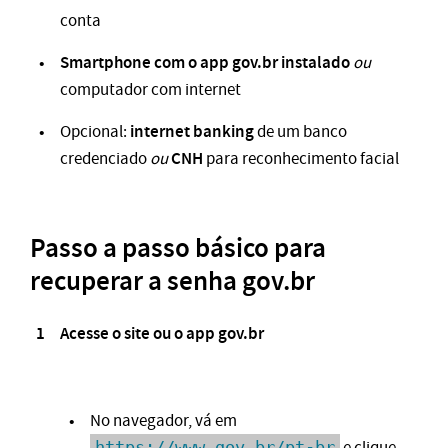
conta
Smartphone com o app gov.br instalado
ou
computador com internet
internet banking
Opcional:
de um banco
CNH
credenciado
ou
para reconhecimento facial
Passo a passo básico para
recuperar a senha gov.br
Acesse o site ou o app gov.br
No navegador, vá em
https://www.gov.br/pt-br
e clique