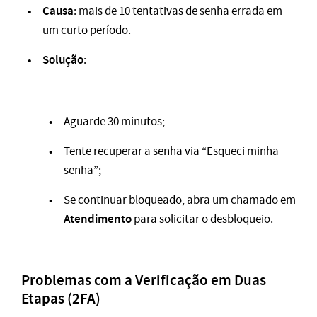
Causa
: mais de 10 tentativas de senha errada em
um curto período.
Solução
:
Aguarde 30 minutos;
Tente recuperar a senha via “Esqueci minha
senha”;
Se continuar bloqueado, abra um chamado em
Atendimento
para solicitar o desbloqueio.
Problemas com a Verificação em Duas
Etapas (2FA)