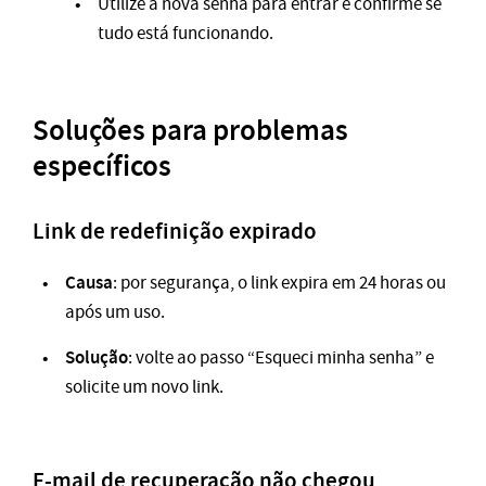
Utilize a nova senha para entrar e confirme se
tudo está funcionando.
Soluções para problemas
específicos
Link de redefinição expirado
Causa
: por segurança, o link expira em 24 horas ou
após um uso.
Solução
: volte ao passo “Esqueci minha senha” e
solicite um novo link.
E-mail de recuperação não chegou