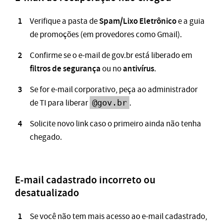
Spam/Lixo Eletrônico
Verifique a pasta de
e a guia
de promoções (em provedores como Gmail).
Confirme se o e-mail de gov.br está liberado em
filtros de segurança
antivírus
ou no
.
Se for e-mail corporativo, peça ao administrador
de TI para liberar
@gov.br
.
Solicite novo link caso o primeiro ainda não tenha
chegado.
E-mail cadastrado incorreto ou
desatualizado
Se você não tem mais acesso ao e-mail cadastrado,