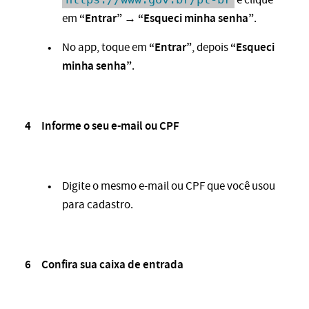
“Entrar” → “Esqueci minha senha”
em
.
“Entrar”
“Esqueci
No app, toque em
, depois
minha senha”
.
Informe o seu e-mail ou CPF
Digite o mesmo e-mail ou CPF que você usou
para cadastro.
Confira sua caixa de entrada