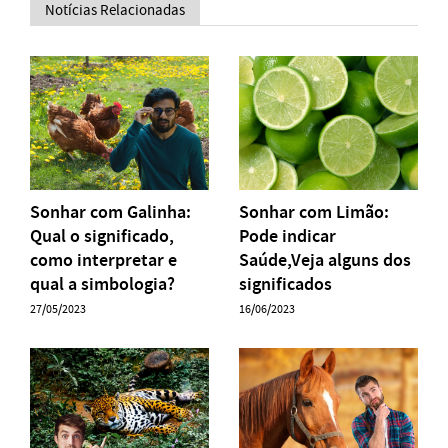
Notícias Relacionadas
Sonhar com Galinha:
Sonhar com Limão:
Qual o significado,
Pode indicar
como interpretar e
Saúde,Veja alguns dos
qual a simbologia?
significados
27/05/2023
16/06/2023