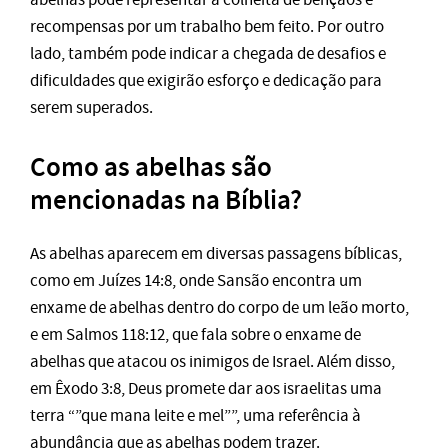
recompensas por um trabalho bem feito. Por outro
lado, também pode indicar a chegada de desafios e
dificuldades que exigirão esforço e dedicação para
serem superados.
Como as abelhas são
mencionadas na Bíblia?
As abelhas aparecem em diversas passagens bíblicas,
como em Juízes 14:8, onde Sansão encontra um
enxame de abelhas dentro do corpo de um leão morto,
e em Salmos 118:12, que fala sobre o enxame de
abelhas que atacou os inimigos de Israel. Além disso,
em Êxodo 3:8, Deus promete dar aos israelitas uma
terra “”que mana leite e mel””, uma referência à
abundância que as abelhas podem trazer.