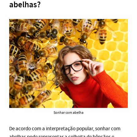
abelhas?
Sonhar com abelha
De acordo com a interpretação popular, sonhar com
abelhas pode representar a colheita de bênçãos e