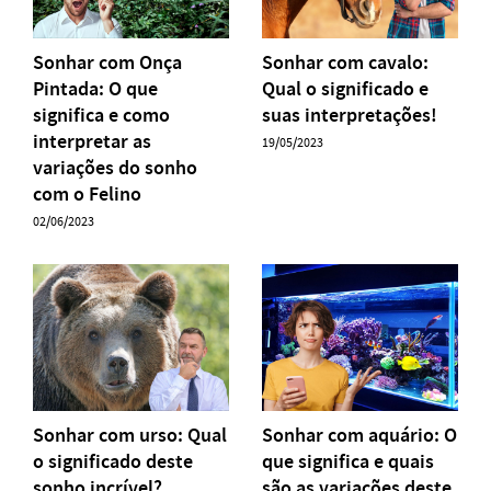
Sonhar com Onça
Sonhar com cavalo:
Pintada: O que
Qual o significado e
significa e como
suas interpretações!
interpretar as
19/05/2023
variações do sonho
com o Felino
02/06/2023
Sonhar com urso: Qual
Sonhar com aquário: O
o significado deste
que significa e quais
sonho incrível?
são as variações deste