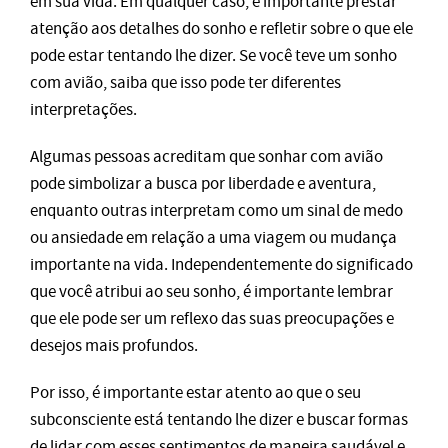
em sua vida. Em qualquer caso, é importante prestar
atenção aos detalhes do sonho e refletir sobre o que ele
pode estar tentando lhe dizer. Se você teve um sonho
com avião, saiba que isso pode ter diferentes
interpretações.
Algumas pessoas acreditam que sonhar com avião
pode simbolizar a busca por liberdade e aventura,
enquanto outras interpretam como um sinal de medo
ou ansiedade em relação a uma viagem ou mudança
importante na vida. Independentemente do significado
que você atribui ao seu sonho, é importante lembrar
que ele pode ser um reflexo das suas preocupações e
desejos mais profundos.
Por isso, é importante estar atento ao que o seu
subconsciente está tentando lhe dizer e buscar formas
de lidar com esses sentimentos de maneira saudável e