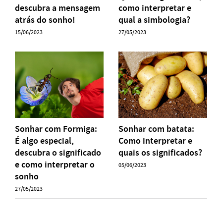
descubra a mensagem
como interpretar e
atrás do sonho!
qual a simbologia?
15/06/2023
27/05/2023
Sonhar com Formiga:
Sonhar com batata:
É algo especial,
Como interpretar e
descubra o significado
quais os significados?
e como interpretar o
05/06/2023
sonho
27/05/2023