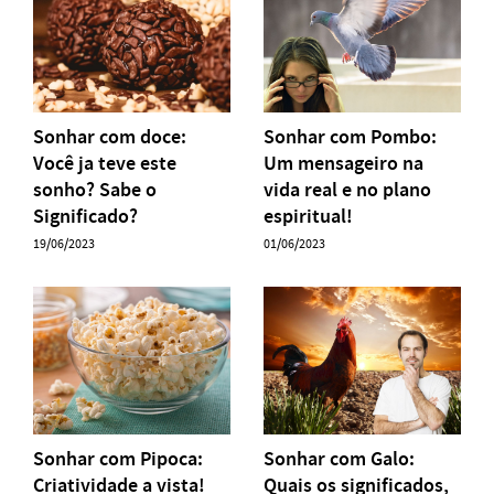
Sonhar com doce:
Sonhar com Pombo:
Você ja teve este
Um mensageiro na
sonho? Sabe o
vida real e no plano
Significado?
espiritual!
19/06/2023
01/06/2023
Sonhar com Pipoca:
Sonhar com Galo:
Criatividade a vista!
Quais os significados,