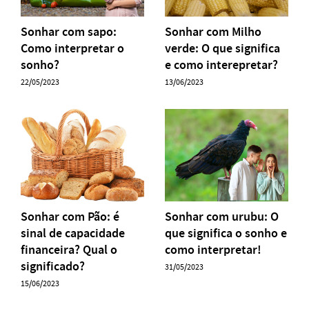
Sonhar com sapo:
Sonhar com Milho
Como interpretar o
verde: O que significa
sonho?
e como interepretar?
22/05/2023
13/06/2023
Sonhar com Pão: é
Sonhar com urubu: O
sinal de capacidade
que significa o sonho e
financeira? Qual o
como interpretar!
significado?
31/05/2023
15/06/2023