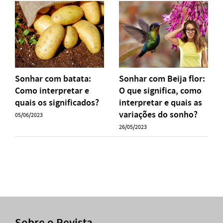
Sonhar com batata:
Sonhar com Beija flor:
Como interpretar e
O que significa, como
quais os significados?
interpretar e quais as
variações do sonho?
05/06/2023
26/05/2023
Sobre o Revista