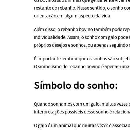
Os bovinos são animais que geralmente vivem e
restante do rebanho. Nesse sentido, o sonho co
orientação em algum aspecto da vida.
Além disso, o rebanho bovino também pode rep
individualidade. Assim, o sonho com galo pode s
próprios desejos e sonhos, ou apenas seguindo
É importante lembrar que os sonhos são subjeti
O simbolismo do rebanho bovino é apenas uma d
Símbolo do sonho:
Quando sonhamos com um galo, muitas vezes po
interpretações possíveis desse sonho é relacio
O galo é um animal que muitas vezes é associa