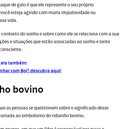
aque de galo é que ele represente o seu próprio
 você esteja agindo com muita impulsividade ou
sua vida.
o contexto do sonho e sobre como ele se relaciona com a sua
oções e situações que estão associadas ao sonho e tente
consciente.
Leia também:
sonhar com Boi? descubra aqui!
ho bovino
e as pessoas se questionem sobre o significado desse
cionada ao simbolismo do rebanho bovino.