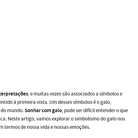
nterpretações
, e muitas vezes são associados a símbolos e
tido à primeira vista. Um desses símbolos é o galo,
Sonhar com galo
r do mundo.
, pode ser difícil entender o que
rica. Neste artigo, vamos explorar o simbolismo do galo nos
em termos de nossa vida e nossas emoções.