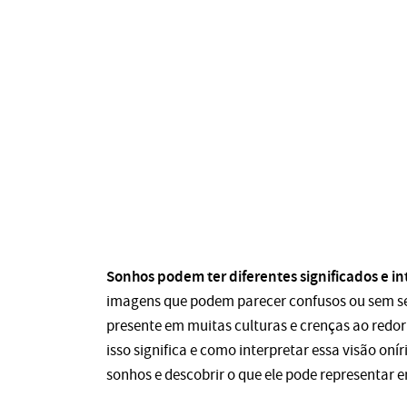
Sonhos podem ter diferentes significados e i
imagens que podem parecer confusos ou sem sen
presente em muitas culturas e crenças ao redo
isso significa e como interpretar essa visão oní
sonhos e descobrir o que ele pode representar 