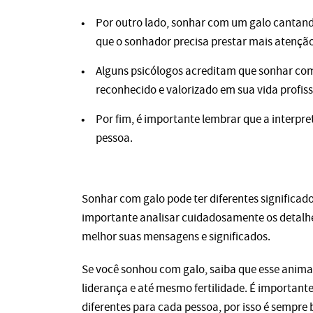
Por outro lado, sonhar com um galo cantando
que o sonhador precisa prestar mais atenção
Alguns psicólogos acreditam que sonhar com 
reconhecido e valorizado em sua vida profiss
Por fim, é importante lembrar que a interpre
pessoa.
Sonhar com galo pode ter diferentes significad
importante analisar cuidadosamente os detalhe
melhor suas mensagens e significados.
Se você sonhou com galo, saiba que esse animal
liderança e até mesmo fertilidade. É important
diferentes para cada pessoa, por isso é sempre