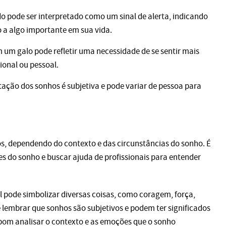
 pode ser interpretado como um sinal de alerta, indicando
 a algo importante em sua vida.
um galo pode refletir uma necessidade de se sentir mais
ional ou pessoal.
tação dos sonhos é subjetiva e pode variar de pessoa para
os, dependendo do contexto e das circunstâncias do sonho. É
s do sonho e buscar ajuda de profissionais para entender
 pode simbolizar diversas coisas, como coragem, força,
e lembrar que sonhos são subjetivos e podem ter significados
 bom analisar o contexto e as emoções que o sonho