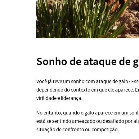
Sonho de ataque de g
Você já teve um sonho com ataque de galo? Esse
dependendo do contexto em que ele aparece. E
virilidade e liderança.
No entanto, quando o galo aparece em um sonh
está se sentindo ameaçado ou desafiado por al
situação de confronto ou competição.