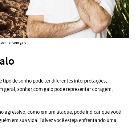
sonhar com galo
alo
 tipo de sonho pode ter diferentes interpretações,
m geral, sonhar com galo pode representar coragem,
o agressivo, como em um ataque, pode indicar que você
guém em sua vida. Talvez você esteja enfrentando uma