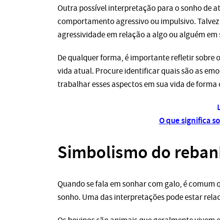
Outra possível interpretação para o sonho de at
comportamento agressivo ou impulsivo. Talvez
agressividade em relação a algo ou alguém em 
De qualquer forma, é importante refletir sobre 
vida atual. Procure identificar quais são as em
trabalhar esses aspectos em sua vida de forma 
O que significa 
Simbolismo do reban
Quando se fala em sonhar com galo, é comum qu
sonho. Uma das interpretações pode estar rela