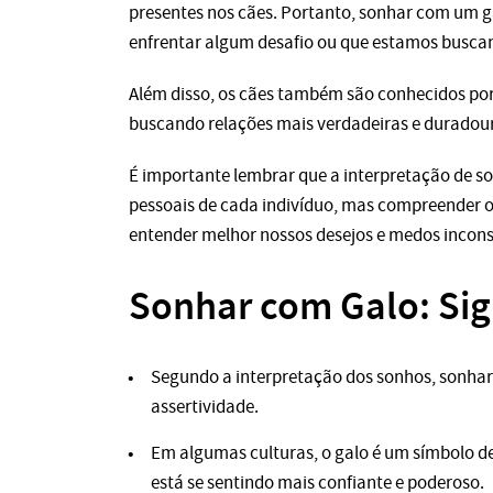
presentes nos cães. Portanto, sonhar com um 
enfrentar algum desafio ou que estamos busca
Além disso, os cães também são conhecidos por s
buscando relações mais verdadeiras e duradour
É importante lembrar que a interpretação de so
pessoais de cada indivíduo, mas compreender o
entender melhor nossos desejos e medos incons
Sonhar com Galo: Sig
Segundo a interpretação dos sonhos, sonhar 
assertividade.
Em algumas culturas, o galo é um símbolo de
está se sentindo mais confiante e poderoso.