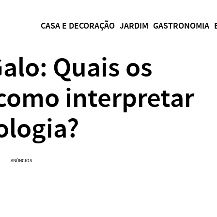
CASA E DECORAÇÃO
JARDIM
GASTRONOMIA
alo: Quais os
 como interpretar
ologia?
ANÚNCIOS