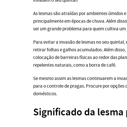
invadem o seu quintal?
As lesmas são atraídas por ambientes úmidos e e
principalmente em épocas de chuva. Além disso, 
ser um grande problema para quem cultiva um 
Para evitar a invasão de lesmas no seu quintal,
retirar folhas e galhos acumulados. Além disso
colocação de barreiras físicas ao redor das pla
repelentes naturais, como a borra de café.
Se mesmo assim as lesmas continuarem a invadir 
para o controle de pragas. Procure por opções
domésticos.
Significado da lesma 