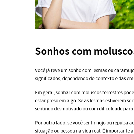
Sonhos com moluscos
Você já teve um sonho com lesmas ou caramujos?
significados, dependendo do contexto e das em
Em geral, sonhar com moluscos terrestres pode 
estar preso em algo. Se as lesmas estiverem se
sentindo desmotivado ou com dificuldade para
Por outro lado, se você sentir nojo ou repulsa 
situação ou pessoa na vida real. É importante 