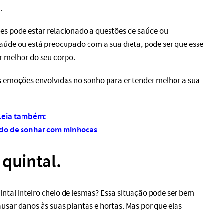
.
es pode estar relacionado a questões de saúde ou
úde ou está preocupado com a sua dieta, pode ser que esse
ar melhor do seu corpo.
s emoções envolvidas no sonho para entender melhor a sua
Leia também:
cado de sonhar com minhocas
quintal.
ntal inteiro cheio de lesmas? Essa situação pode ser bem
usar danos às suas plantas e hortas. Mas por que elas