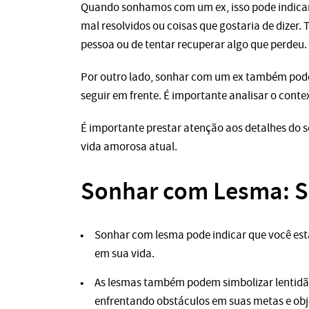
Quando sonhamos com um ex, isso pode indicar
mal resolvidos ou coisas que gostaria de dizer.
pessoa ou de tentar recuperar algo que perdeu.
Por outro lado, sonhar com um ex também pode s
seguir em frente. É importante analisar o cont
É importante prestar atenção aos detalhes do son
vida amorosa atual.
Sonhar com Lesma: Si
Sonhar com lesma pode indicar que você est
em sua vida.
As lesmas também podem simbolizar lentidão 
enfrentando obstáculos em suas metas e obj