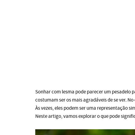
Sonhar com lesma pode parecer um pesadelo par
costumam ser os mais agradáveis ​​de se ver. No
Às vezes, eles podem ser uma representação si
Neste artigo, vamos explorar o que pode signif