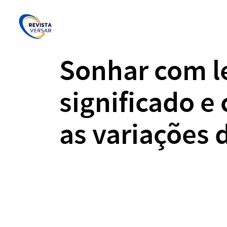
Sonhar com l
significado e
as variações 