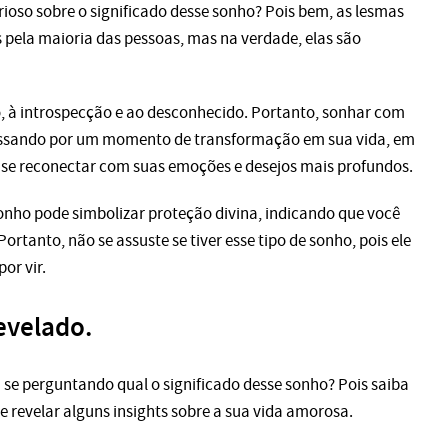
ioso sobre o significado desse sonho? Pois bem, as lesmas
 pela maioria das pessoas, mas na verdade, elas são
io, à introspecção e ao desconhecido. Portanto, sonhar com
passando por um momento de transformação em sua vida, em
e se reconectar com suas emoções e desejos mais profundos.
onho pode simbolizar proteção divina, indicando que você
rtanto, não se assuste se tiver esse tipo de sonho, pois ele
or vir.
evelado.
se perguntando qual o significado desse sonho? Pois saiba
 revelar alguns insights sobre a sua vida amorosa.