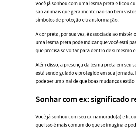
Você já sonhou com uma lesma preta e ficou cur
são animais que geralmente não são bem vistos
símbolos de proteção e transformação.
A cor preta, por sua vez, é associada ao mistér
uma lesma preta pode indicar que você está 
que precisa se voltar para dentro de si mesmo 
Além disso, a presença da lesma preta em seu s
está sendo guiado e protegido em sua jornada. Po
pode ser um sinal de que boas mudanças estão p
Sonhar com ex: significado r
Você já sonhou com seu ex-namorado(a) e ficou 
que isso é mais comum do que se imagina e pode