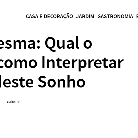
CASA E DECORAÇÃO
JARDIM
GASTRONOMIA
esma: Qual o
 como Interpretar
deste Sonho
ANÚNCIOS