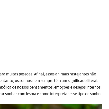
a muitas pessoas. Afinal, esses animais rastejantes não
 entanto, os sonhos nem sempre têm um significado literal.
mbólica de nossos pensamentos, emoções e desejos internos.
icar sonhar com lesma e como interpretar esse tipo de sonho.