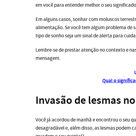
em você para entender melhor o seu significado
Em alguns casos, sonhar com moluscos terrestr
alimentação. Se você tem algum problema de sa
tipo de sonho seja um sinal de alerta para cuid
Lembre-se de prestar atenção no contexto e na
mensagem.
Qual o signifi
Invasão de lesmas no 
Você já acordou de manhã e encontrou o seu qui
desagradável e, além disso, as lesmas podem ca