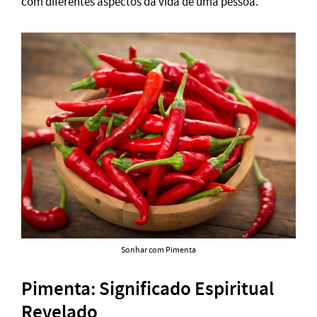
com diferentes aspectos da vida de uma pessoa.
Sonhar com Pimenta
Pimenta: Significado Espiritual
Revelado