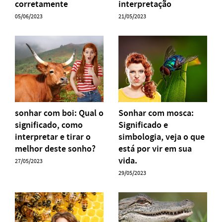
corretamente
interpretação
05/06/2023
21/05/2023
sonhar com boi: Qual o
Sonhar com mosca:
significado, como
Significado e
interpretar e tirar o
simbologia, veja o que
melhor deste sonho?
está por vir em sua
vida.
27/05/2023
29/05/2023