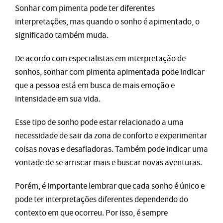
Sonhar com pimenta pode ter diferentes
interpretações, mas quando o sonho é apimentado, o
significado também muda.
De acordo com especialistas em interpretação de
sonhos, sonhar com pimenta apimentada pode indicar
que a pessoa está em busca de mais emoção e
intensidade em sua vida.
Esse tipo de sonho pode estar relacionado a uma
necessidade de sair da zona de conforto e experimentar
coisas novas e desafiadoras. Também pode indicar uma
vontade de se arriscar mais e buscar novas aventuras.
Porém, é importante lembrar que cada sonho é único e
pode ter interpretações diferentes dependendo do
contexto em que ocorreu. Por isso, é sempre