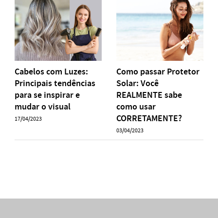
Cabelos com Luzes:
Como passar Protetor
Principais tendências
Solar: Você
para se inspirar e
REALMENTE sabe
mudar o visual
como usar
CORRETAMENTE?
17/04/2023
03/04/2023