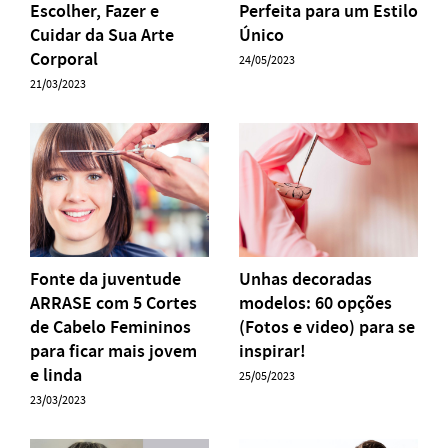
Escolher, Fazer e
Perfeita para um Estilo
Cuidar da Sua Arte
Único
Corporal
24/05/2023
21/03/2023
Fonte da juventude
Unhas decoradas
ARRASE com 5 Cortes
modelos: 60 opções
de Cabelo Femininos
(Fotos e video) para se
para ficar mais jovem
inspirar!
e linda
25/05/2023
23/03/2023