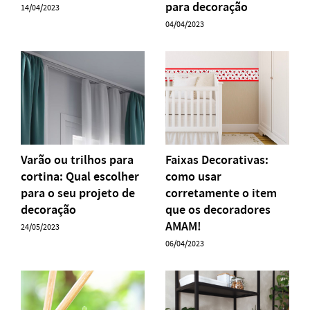
para decoração
14/04/2023
04/04/2023
Varão ou trilhos para
Faixas Decorativas:
cortina: Qual escolher
como usar
para o seu projeto de
corretamente o item
decoração
que os decoradores
AMAM!
24/05/2023
06/04/2023