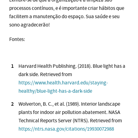
processos contínuos, e é importante criar hábitos que
facilitem a manutenção do espaço. Sua saúde e seu
sono agradecerão!
Fontes:
Harvard Health Publishing. (2018). Blue light has a
dark side. Retrieved from
https://www.health.harvard.edu/staying-
healthy/blue-light-has-a-dark-side
Wolverton, B. C., et al. (1989). Interior landscape
plants for indoor air pollution abatement. NASA
Technical Reports Server (NTRS). Retrieved from
https://ntrs.nasa.gov/citations/19930072988