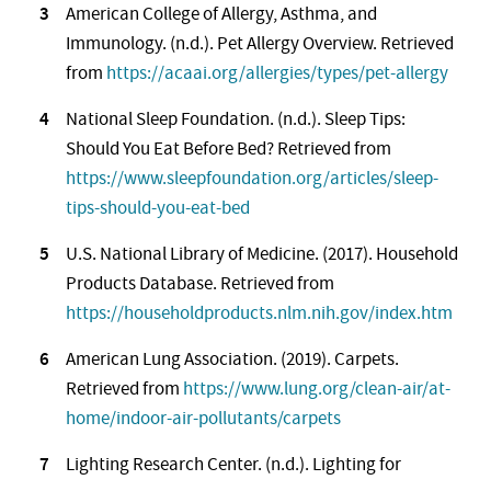
American College of Allergy, Asthma, and
Immunology. (n.d.). Pet Allergy Overview. Retrieved
from
https://acaai.org/allergies/types/pet-allergy
National Sleep Foundation. (n.d.). Sleep Tips:
Should You Eat Before Bed? Retrieved from
https://www.sleepfoundation.org/articles/sleep-
tips-should-you-eat-bed
U.S. National Library of Medicine. (2017). Household
Products Database. Retrieved from
https://householdproducts.nlm.nih.gov/index.htm
American Lung Association. (2019). Carpets.
Retrieved from
https://www.lung.org/clean-air/at-
home/indoor-air-pollutants/carpets
Lighting Research Center. (n.d.). Lighting for