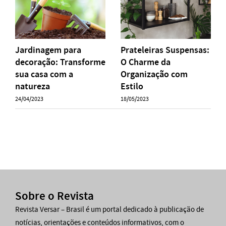
Jardinagem para
Prateleiras Suspensas:
decoração: Transforme
O Charme da
sua casa com a
Organização com
natureza
Estilo
24/04/2023
18/05/2023
Sobre o Revista
Revista Versar – Brasil é um portal dedicado à publicação de
notícias, orientações e conteúdos informativos, com o