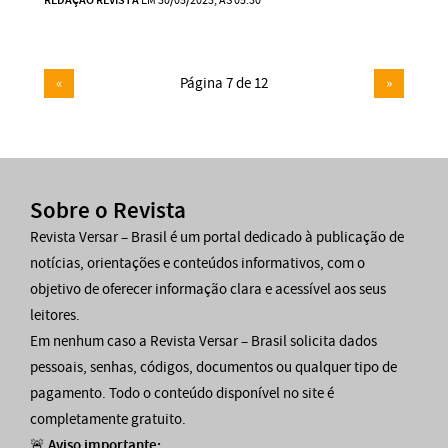
REDAÇÃO REVISTA
EM 30/05/2023, ÀS 05:30
«
Página 7 de 12
»
Sobre o Revista
Revista Versar – Brasil é um portal dedicado à publicação de
notícias, orientações e conteúdos informativos, com o
objetivo de oferecer informação clara e acessível aos seus
leitores.
Em nenhum caso a Revista Versar – Brasil solicita dados
pessoais, senhas, códigos, documentos ou qualquer tipo de
pagamento. Todo o conteúdo disponível no site é
completamente gratuito.
🚨
Aviso importante: