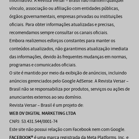
informativo. A Revista Versar – Brasil não mantém qualquer
vínculo, associação ou afiliação com entidades públicas,
órgãos governamentais, empresas privadas ou instituições
oficiais. Para obter informações atualizadas e precisas,
recomendamos sempre consultar os canais oficiais.
Embora realizemos esforços constantes para manter os
conteúdos atualizados, não garantimos atualização imediata
das informações, devido às frequentes mudanças em normas,
programas e comunicados oficiais.
O site é mantido por meio da exibição de anúncios, incluindo
anúncios gerenciados pelo Google AdSense. A Revista Versar –
Brasil não se responsabiliza por produtos, serviços ou ações de
anunciantes externos ao seu domínio.
Revista Versar – Brasil é um projeto de:
WEB DV DIGITAL MARKETING LTDA
CNPJ: 53.431.544/0001-74
Este site não possui relação com Facebook nem com Google.
FACEBOOK®
é uma marca registrada da Meta Platforms, Inc. e