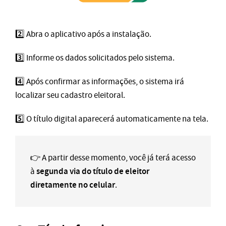
2️⃣ Abra o aplicativo após a instalação.
3️⃣ Informe os dados solicitados pelo sistema.
4️⃣ Após confirmar as informações, o sistema irá
localizar seu cadastro eleitoral.
5️⃣ O título digital aparecerá automaticamente na tela.
👉 A partir desse momento, você já terá acesso
segunda via do título de eleitor
à
diretamente no celular
.