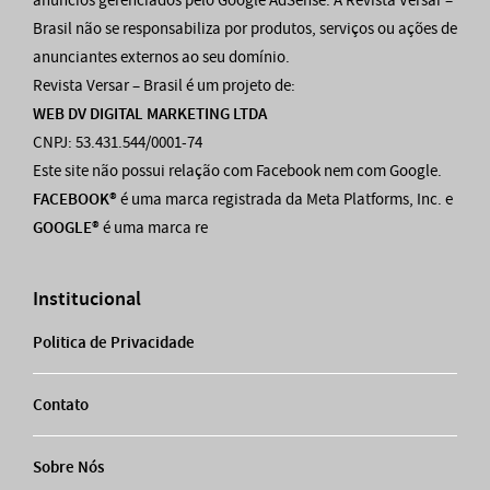
anúncios gerenciados pelo Google AdSense. A Revista Versar –
Brasil não se responsabiliza por produtos, serviços ou ações de
anunciantes externos ao seu domínio.
Revista Versar – Brasil é um projeto de:
WEB DV DIGITAL MARKETING LTDA
CNPJ: 53.431.544/0001-74
Este site não possui relação com Facebook nem com Google.
FACEBOOK®
é uma marca registrada da Meta Platforms, Inc. e
GOOGLE®
é uma marca re
Institucional
Politica de Privacidade
Contato
Sobre Nós