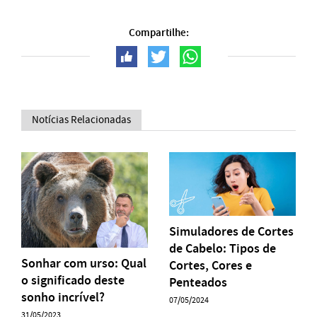
Compartilhe:
Notícias Relacionadas
Simuladores de Cortes
de Cabelo: Tipos de
Sonhar com urso: Qual
Cortes, Cores e
o significado deste
Penteados
sonho incrível?
07/05/2024
31/05/2023