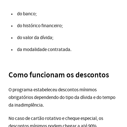
do banco;
do histórico financeiro;
do valor da dívida;
da modalidade contratada.
Como funcionam os descontos
O programa estabeleceu descontos mínimos
obrigatórios dependendo do tipo da dívida e do tempo
da inadimplência.
No caso de cartão rotativo e cheque especial, os
descontos mínimos podem chegar a até 90%.