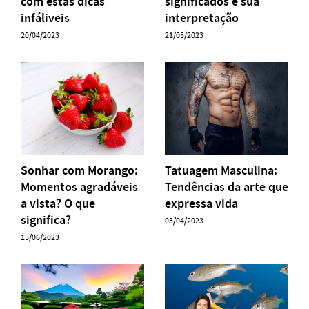
com estas dicas
significados e sua
infáliveis
interpretação
20/04/2023
21/05/2023
Sonhar com Morango:
Tatuagem Masculina:
Momentos agradáveis
Tendências da arte que
a vista? O que
expressa vida
significa?
03/04/2023
15/06/2023