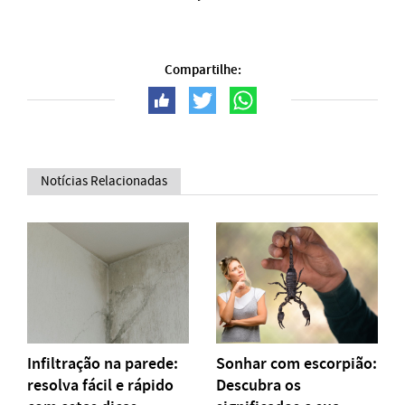
Compartilhe:
Notícias Relacionadas
Infiltração na parede:
Sonhar com escorpião:
resolva fácil e rápido
Descubra os