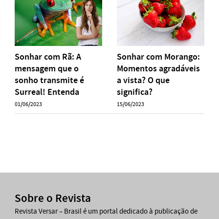
Sonhar com Rã: A
Sonhar com Morango:
mensagem que o
Momentos agradáveis
sonho transmite é
a vista? O que
Surreal! Entenda
significa?
01/06/2023
15/06/2023
Sobre o Revista
Revista Versar – Brasil é um portal dedicado à publicação de