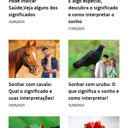
Pode indicar
É algo especial,
Saúde,Veja alguns dos
descubra o significado
significados
e como interpretar o
sonho
16/06/2023
27/05/2023
Sonhar com cavalo:
Sonhar com urubu: O
Qual o significado e
que significa o sonho e
suas interpretações!
como interpretar!
19/05/2023
31/05/2023